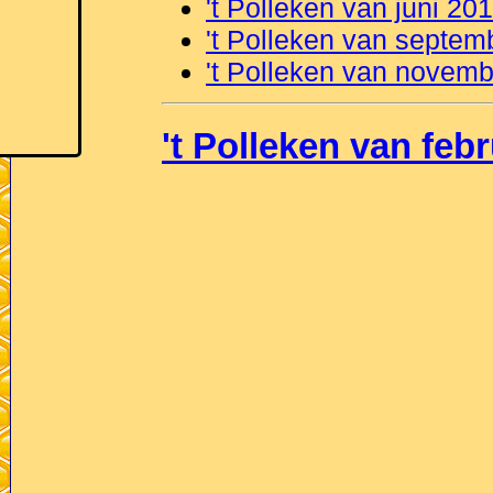
't Polleken van juni 20
't Polleken van septem
't Polleken van novem
't Polleken van feb