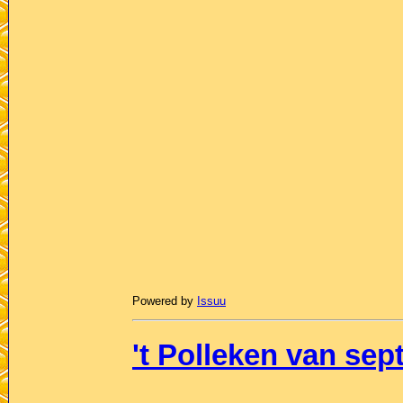
Powered by
Issuu
't Polleken van se