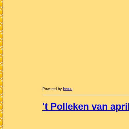
Powered by
Issuu
't Polleken van apri