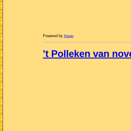
Powered by
Issuu
't Polleken van no